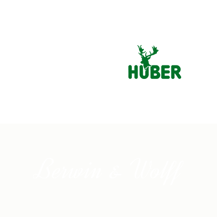
Berwin & Wolff