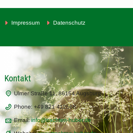
Impressum
Datenschutz
Kontakt
Ulmer Straße 11, 86154 Augsburg
Phone: +49 821 412568
Email:
info@trachten-huber.de