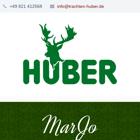
+49 821 412568
info@trachten-huber.de
MarJo