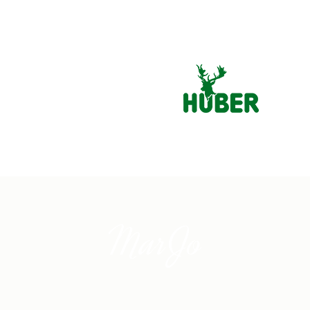
MarJo