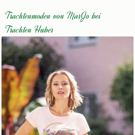
Trachtenmoden von MarJo bei
Trachten Huber