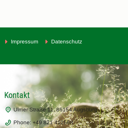
Impressum
Datenschutz
Kontakt
Ulmer Straße 11, 86154 Augsburg
Phone: +49 821 412568