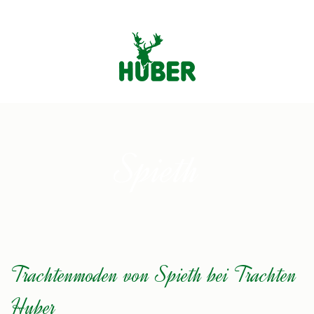
Spieth
Trachtenmoden von Spieth bei Trachten
Huber