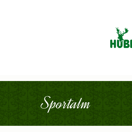
Sportalm